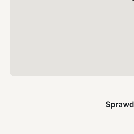
undefined
Sprawd