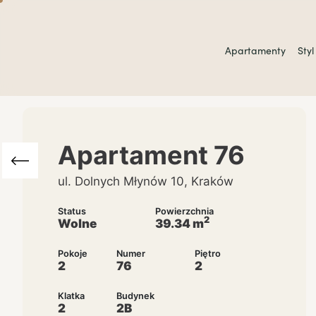
Apartamenty
Styl
Apartament
76
ul. Dolnych Młynów 10, Kraków
Status
Powierzchnia
2
Wolne
39.34
m
Pokoje
Numer
Piętro
2
76
2
Klatka
Budynek
2
2B