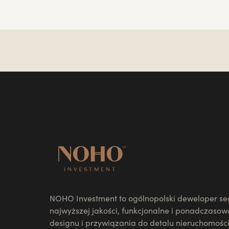
NOHO Investment to ogólnopolski deweloper 
najwyższej jakości, funkcjonalne i ponadczasow
designu i przywiązania do detalu nieruchomośc