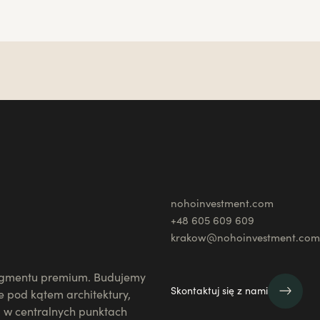
nohoinvestment.com
+48 605 609 609
krakow@nohoinvestment.com
segmentu premium. Budujemy
Skontaktuj się z nami
e pod kątem architektury,
i w centralnych punktach