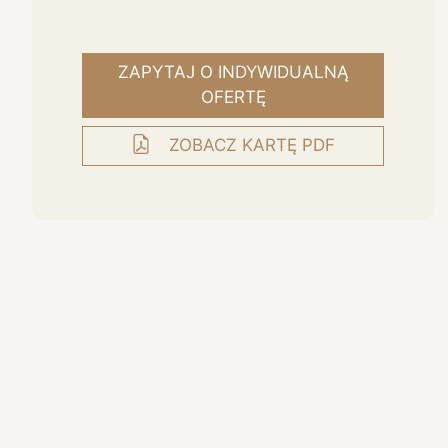
ZAPYTAJ O INDYWIDUALNĄ
OFERTĘ
ZOBACZ KARTĘ PDF